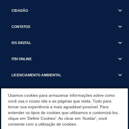
CIDADÃO
CONTATOS
ISS DIGITAL
ITBI ONLINE
LICENCIAMENTO AMBIENTAL
MUNICÍPIO
Usamos cookies para armazenar informações sobre como
você usa o nosso site e as páginas que visita. Tudo para
tornar sua experiência a mais agradável possível. Para
SERVIÇOS
entender os tipos de cookies que utilizamos e customizá-los,
clique em 'Definir Cookies'. Ao clicar em 'Aceitar', você
SERVIÇOS DO DEPARTAMENTO DE RECEITA MUNICIPAL
consente com a utilização de cookies.