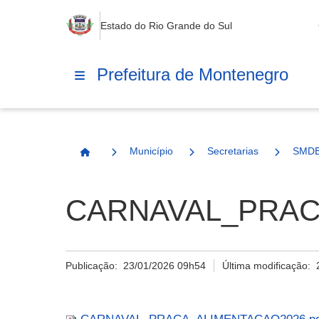
Estado do Rio Grande do Sul
Prefeitura de Montenegro
Município
Secretarias
SMD
Página Inicial
CARNAVAL_PRAC
Publicação:
23/01/2026 09h54
Última modificação: