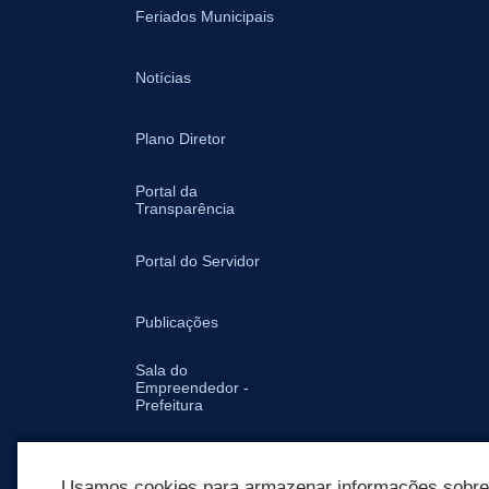
Feriados Municipais
Notícias
Plano Diretor
Portal da
Transparência
Portal do Servidor
Publicações
Sala do
Empreendedor -
Prefeitura
Secretarias
Usamos cookies para armazenar informações sobre c