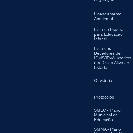
Licenciamento
Ambiental
Lista de Espera
para Educação
Infantil
Lista dos
Devedores de
ICMS/IPVA Inscritos
em Dívida Ativa do
Estado
Ouvidoria
Protocolos
SMEC - Plano
Municipal de
Educação
SMMA - Plano