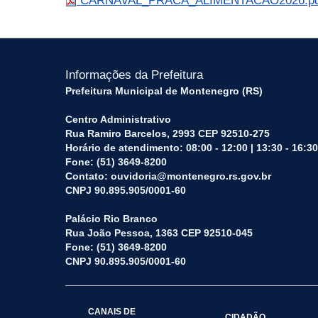
CARNAVAL_PRACA_ALIMENTACAO2026.p
Informações da Prefeitura
Prefeitura Municipal de Montenegro (RS)
Centro Administrativo
Rua Ramiro Barcelos, 2993 CEP 92510-275
Horário de atendimento: 08:00 - 12:00 | 13:30 - 16:30
Fone: (51) 3649-8200
Contato: ouvidoria@montenegro.rs.gov.br
CNPJ 90.895.905/0001-60
Palácio Rio Branco
Rua João Pessoa, 1363 CEP 92510-045
Fone: (51) 3649-8200
CNPJ 90.895.905/0001-60
CANAIS DE
CIDADÃO