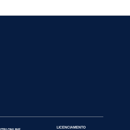
LICENCIAMENTO
ITBI ONLINE