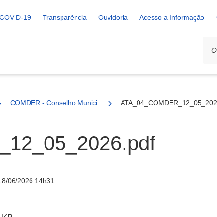
COVID-19
Transparência
Ouvidoria
Acesso a Informação
COMDER - Conselho Municipal de Desenvolvimento Rural
ATA_04_COMDER_12_05_2026
12_05_2026.pdf
18/06/2026 14h31