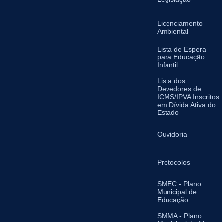
Licenciamento
Ambiental
Lista de Espera
para Educação
Infantil
Lista dos
Devedores de
ICMS/IPVA Inscritos
em Dívida Ativa do
Estado
Ouvidoria
Protocolos
SMEC - Plano
Municipal de
Educação
SMMA - Plano