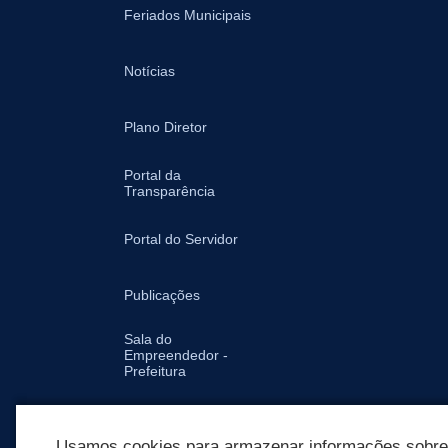
Feriados Municipais
Notícias
Plano Diretor
Portal da
Transparência
Portal do Servidor
Publicações
Sala do
Empreendedor -
Prefeitura
Secretarias
Usamos cookies para armazenar informações sobre c