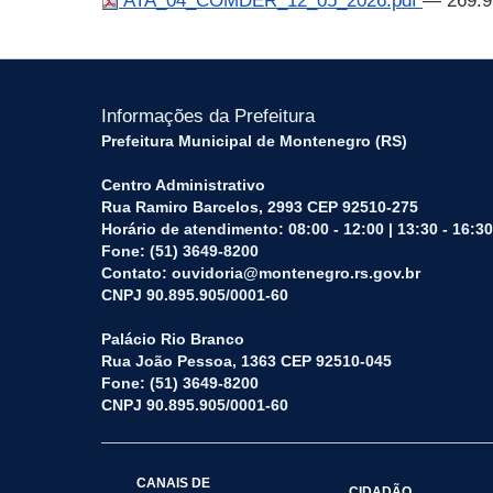
ATA_04_COMDER_12_05_2026.pdf
— 269.9
Informações da Prefeitura
Prefeitura Municipal de Montenegro (RS)
Centro Administrativo
Rua Ramiro Barcelos, 2993 CEP 92510-275
Horário de atendimento: 08:00 - 12:00 | 13:30 - 16:30
Fone: (51) 3649-8200
Contato: ouvidoria@montenegro.rs.gov.br
CNPJ 90.895.905/0001-60
Palácio Rio Branco
Rua João Pessoa, 1363 CEP 92510-045
Fone: (51) 3649-8200
CNPJ 90.895.905/0001-60
CANAIS DE
CIDADÃO