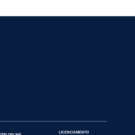
LICENCIAMENTO
ITBI ONLINE