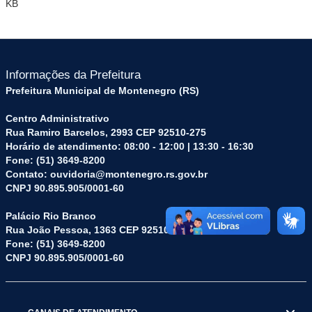
KB
Informações da Prefeitura
Prefeitura Municipal de Montenegro (RS)
Centro Administrativo
Rua Ramiro Barcelos, 2993 CEP 92510-275
Horário de atendimento: 08:00 - 12:00 | 13:30 - 16:30
Fone: (51) 3649-8200
Contato: ouvidoria@montenegro.rs.gov.br
CNPJ 90.895.905/0001-60
Palácio Rio Branco
Rua João Pessoa, 1363 CEP 92510-045
Fone: (51) 3649-8200
CNPJ 90.895.905/0001-60