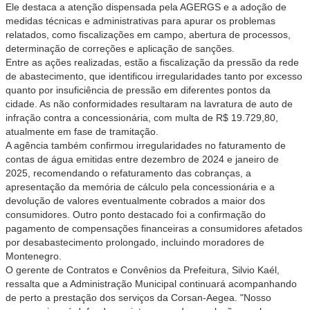
Ele destaca a atenção dispensada pela AGERGS e a adoção de
medidas técnicas e administrativas para apurar os problemas
relatados, como fiscalizações em campo, abertura de processos,
determinação de correções e aplicação de sanções.
Entre as ações realizadas, estão a fiscalização da pressão da rede
de abastecimento, que identificou irregularidades tanto por excesso
quanto por insuficiência de pressão em diferentes pontos da
cidade. As não conformidades resultaram na lavratura de auto de
infração contra a concessionária, com multa de R$ 19.729,80,
atualmente em fase de tramitação.
A agência também confirmou irregularidades no faturamento de
contas de água emitidas entre dezembro de 2024 e janeiro de
2025, recomendando o refaturamento das cobranças, a
apresentação da memória de cálculo pela concessionária e a
devolução de valores eventualmente cobrados a maior dos
consumidores. Outro ponto destacado foi a confirmação do
pagamento de compensações financeiras a consumidores afetados
por desabastecimento prolongado, incluindo moradores de
Montenegro.
O gerente de Contratos e Convênios da Prefeitura, Silvio Kaél,
ressalta que a Administração Municipal continuará acompanhando
de perto a prestação dos serviços da Corsan-Aegea. "Nosso