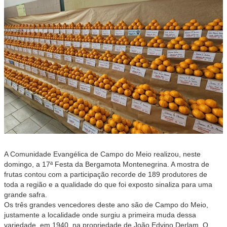
A Comunidade Evangélica de Campo do Meio realizou, neste
domingo, a 17ª Festa da Bergamota Montenegrina. A mostra de
frutas contou com a participação recorde de 189 produtores de
toda a região e a qualidade do que foi exposto sinaliza para uma
grande safra.
Os três grandes vencedores deste ano são de Campo do Meio,
justamente a localidade onde surgiu a primeira muda dessa
variedade, em 1940, na propriedade de João Edvino Derlam. O