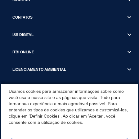
CONTATOS
ISS DIGITAL
ITBI ONLINE
LICENCIAMENTO AMBIENTAL
MUNICÍPIO
Usamos cookies para armazenar informações sobre como
você usa o nosso site e as páginas que visita. Tudo para
tornar sua experiência a mais agradável possível. Para
SERVIÇOS
entender os tipos de cookies que utilizamos e customizá-los,
clique em 'Definir Cookies'. Ao clicar em 'Aceitar', você
SERVIÇOS DO DEPARTAMENTO DE RECEITA MUNICIPAL
consente com a utilização de cookies.