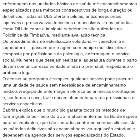
enfermagem nas unidades básicas de saúde até encaminhamentos
especializados para métodos contraceptivos de longa duração ou
definitivos. Todas as UBS ofertam pílulas, anticoncepcionais
injetáveis e preservativos femininos e masculinos. Já os métodos
como DIU de cobre e implante subdérmico são aplicados na
Policlínica da Timbaúva, mediante avaliação técnica.
Os procedimentos de esterilização voluntária — vasectomia e
laqueadura — passam por triagem com equipe multidisciplinar
composta por profissionais da psicologia, enfermagem e serviço
social. Mulheres que desejam realizar a laqueadura durante o parto
devem comunicar essa vontade ainda no pré-natal, respeitando o
protocolo legal.
O acesso ao programa é simples: qualquer pessoa pode procurar
uma unidade de saúde sem necessidade de encaminhamento
médico. A equipe de enfermagem oferece as primeiras orientações
e, conforme o caso, faz o encaminhamento para os profissionais e
serviços específicos.
Sabrina explica que o município garante todos os métodos de
forma gratuita por meio do SUS, e atualmente não há fila de espera
para os implantes, que são liberados conforme critérios clínicos. Já
os métodos definitivos são encaminhados via regulação estadual e
dependem da agenda dos serviços especializados do Estado.