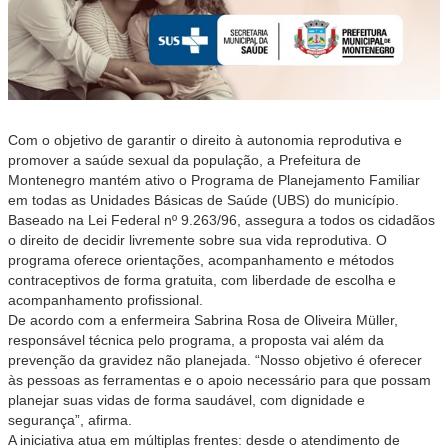
Com o objetivo de garantir o direito à autonomia reprodutiva e
promover a saúde sexual da população, a Prefeitura de
Montenegro mantém ativo o Programa de Planejamento Familiar
em todas as Unidades Básicas de Saúde (UBS) do município.
Baseado na Lei Federal nº 9.263/96, assegura a todos os cidadãos
o direito de decidir livremente sobre sua vida reprodutiva. O
programa oferece orientações, acompanhamento e métodos
contraceptivos de forma gratuita, com liberdade de escolha e
acompanhamento profissional.
De acordo com a enfermeira Sabrina Rosa de Oliveira Müller,
responsável técnica pelo programa, a proposta vai além da
prevenção da gravidez não planejada. “Nosso objetivo é oferecer
às pessoas as ferramentas e o apoio necessário para que possam
planejar suas vidas de forma saudável, com dignidade e
segurança”, afirma.
A iniciativa atua em múltiplas frentes: desde o atendimento de