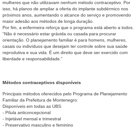
mulheres que não utilizavam nenhum método contraceptivo. Por
isso, há planos de ampliar a oferta do implante subdérmico nos
próximos anos, aumentando o alcance do serviço e promovendo
maior adesão aos métodos de longa duração.
Por fim, a enfermeira reforça que o programa está aberto a todos.
“Não é necessário estar grávida ou casada para procurar
orientação. O planejamento familiar é para homens, mulheres,
casais ou indivíduos que desejam ter controle sobre sua saúde
reprodutiva e sua vida. É um direito que deve ser exercido com
liberdade e responsabilidade.”
Métodos contraceptivos disponíveis
Principais métodos oferecidos pelo Programa de Planejamento
Familiar da Prefeitura de Montenegro:
Disponíveis em todas as UBS:
- Pílula anticoncepcional
- Injetável mensal e trimestral
- Preservativo masculino e feminino