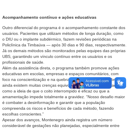
Acompanhamento contínuo e ações educativas
Outro diferencial do programa é o acompanhamento constante dos
usuários. Pacientes que utilizam métodos de longa duração, como
o DIU ou o implante subdérmico, fazem revisões periódicas na
Policlínica da Timbaúva — após 30 dias e 90 dias, respectivamente.
Já os demais métodos são monitorados pelas equipes das próprias
UBS, garantindo um vínculo contínuo entre os usuários e os
profissionais de saúde.
Além da assistência direta, o programa também promove ações
educativas em escolas, empresas e espaços comunitários, com
foco na conscientização e na quebra de tabus. Segundo Sabrina,
ainda existem muitas crenças equivocadas que dificultam a adesão,
como a ideia de que o coito interrompido é eficaz ou que a
amamentação impede totalmente a gravidez. “Nosso desafio maior
é combater a desinformação e garantir que a população
compreenda os riscos e benefícios de cada método, fazendo
escolhas conscientes.”
Apesar dos avanços, Montenegro ainda registra um número
considerável de gestações não planejadas, especialmente entre