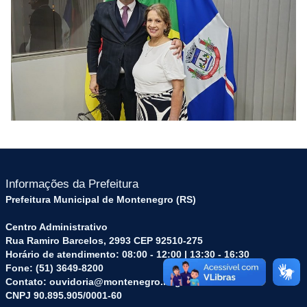
Informações da Prefeitura
Prefeitura Municipal de Montenegro (RS)
Centro Administrativo
Rua Ramiro Barcelos, 2993 CEP 92510-275
Horário de atendimento: 08:00 - 12:00 | 13:30 - 16:30
Fone: (51) 3649-8200
Contato: ouvidoria@montenegro.rs.gov.br
CNPJ 90.895.905/0001-60