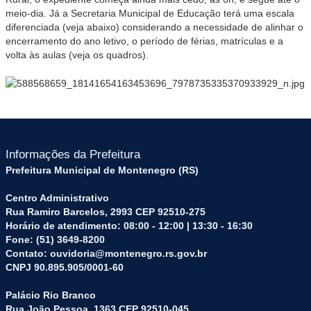
meio-dia. Já a Secretaria Municipal de Educação terá uma escala
diferenciada (veja abaixo) considerando a necessidade de alinhar o
encerramento do ano letivo, o período de férias, matrículas e a
volta às aulas (veja os quadros).
Informações da Prefeitura
Prefeitura Municipal de Montenegro (RS)
Centro Administrativo
Rua Ramiro Barcelos, 2993 CEP 92510-275
Horário de atendimento: 08:00 - 12:00 | 13:30 - 16:30
Fone: (51) 3649-8200
Contato: ouvidoria@montenegro.rs.gov.br
CNPJ 90.895.905/0001-60
Palácio Rio Branco
Rua João Pessoa, 1363 CEP 92510-045