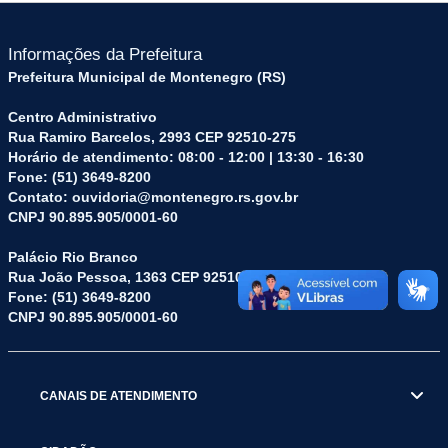
Informações da Prefeitura
Prefeitura Municipal de Montenegro (RS)
Centro Administrativo
Rua Ramiro Barcelos, 2993 CEP 92510-275
Horário de atendimento: 08:00 - 12:00 | 13:30 - 16:30
Fone: (51) 3649-8200
Contato: ouvidoria@montenegro.rs.gov.br
CNPJ 90.895.905/0001-60
Palácio Rio Branco
Rua João Pessoa, 1363 CEP 92510-045
Fone: (51) 3649-8200
CNPJ 90.895.905/0001-60
CANAIS DE ATENDIMENTO