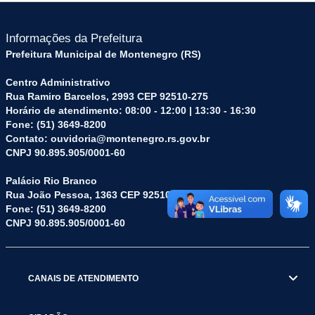
Informações da Prefeitura
Prefeitura Municipal de Montenegro (RS)
Centro Administrativo
Rua Ramiro Barcelos, 2993 CEP 92510-275
Horário de atendimento: 08:00 - 12:00 | 13:30 - 16:30
Fone: (51) 3649-8200
Contato: ouvidoria@montenegro.rs.gov.br
CNPJ 90.895.905/0001-60
Palácio Rio Branco
Rua João Pessoa, 1363 CEP 92510-045
Fone: (51) 3649-8200
CNPJ 90.895.905/0001-60
CANAIS DE ATENDIMENTO