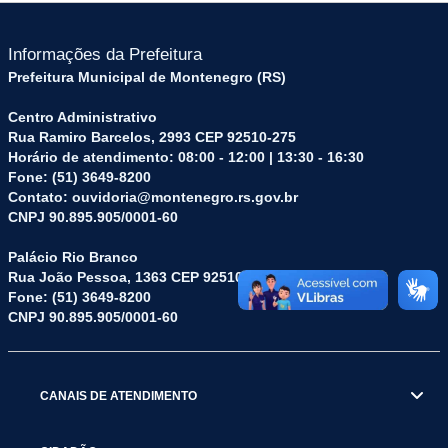
Informações da Prefeitura
Prefeitura Municipal de Montenegro (RS)
Centro Administrativo
Rua Ramiro Barcelos, 2993 CEP 92510-275
Horário de atendimento: 08:00 - 12:00 | 13:30 - 16:30
Fone: (51) 3649-8200
Contato: ouvidoria@montenegro.rs.gov.br
CNPJ 90.895.905/0001-60
Palácio Rio Branco
Rua João Pessoa, 1363 CEP 92510-045
Fone: (51) 3649-8200
CNPJ 90.895.905/0001-60
CANAIS DE ATENDIMENTO