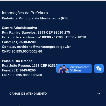
Informações da Prefeitura
Prefeitura Municipal de Montenegro (RS)
Centro Administrativo
Rua Ramiro Barcelos, 2993 CEP 92510-275
Horário de atendimento: 08:00 - 12:00 | 13:30 - 16:30
Fone: (51) 3649-8200
Contato: ouvidoria@montenegro.rs.gov.br
CNPJ 90.895.905/0001-60
Palácio Rio Branco
Rua João Pessoa, 1363 CEP 92510-045
Fone: (51) 3649-8200
CNPJ 90.895.905/0001-60
CANAIS DE ATENDIMENTO