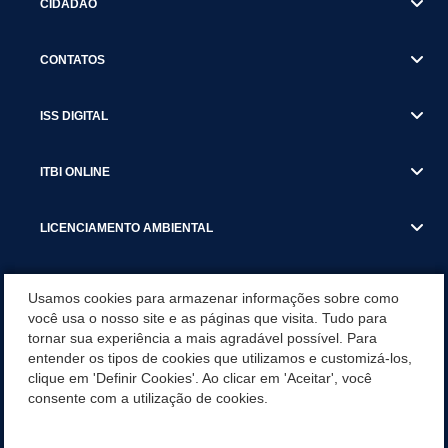
CIDADÃO
CONTATOS
ISS DIGITAL
ITBI ONLINE
LICENCIAMENTO AMBIENTAL
MUNICÍPIO
Usamos cookies para armazenar informações sobre como
você usa o nosso site e as páginas que visita. Tudo para
tornar sua experiência a mais agradável possível. Para
SERVIÇOS
entender os tipos de cookies que utilizamos e customizá-los,
clique em 'Definir Cookies'. Ao clicar em 'Aceitar', você
SERVIÇOS DO DEPARTAMENTO DE RECEITA MUNICIPAL
consente com a utilização de cookies.