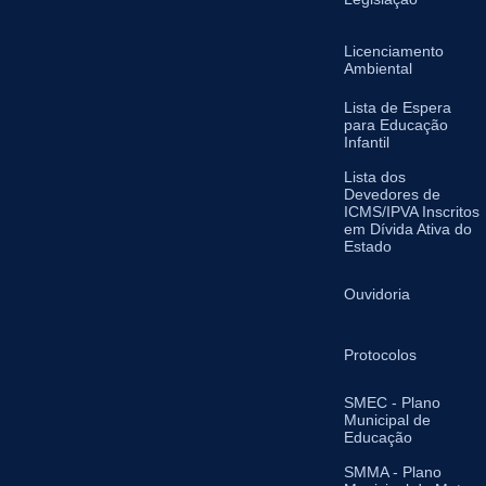
Licenciamento
Ambiental
Lista de Espera
para Educação
Infantil
Lista dos
Devedores de
ICMS/IPVA Inscritos
em Dívida Ativa do
Estado
Ouvidoria
Protocolos
SMEC - Plano
Municipal de
Educação
SMMA - Plano