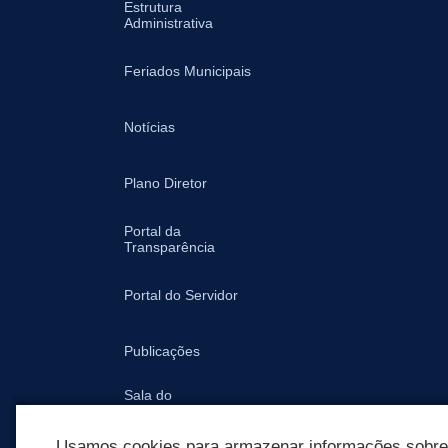
Estrutura
Administrativa
Feriados Municipais
Notícias
Plano Diretor
Portal da
Transparência
Portal do Servidor
Publicações
Sala do
Empreendedor -
Prefeitura
Usamos cookies para armazenar informações sobre c