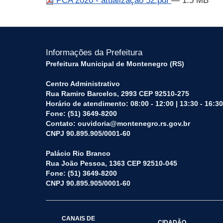
PCA 2026 - atualização 52.pdf
— 1.5 MB
Informações da Prefeitura
Prefeitura Municipal de Montenegro (RS)
Centro Administrativo
Rua Ramiro Barcelos, 2993 CEP 92510-275
Horário de atendimento: 08:00 - 12:00 | 13:30 - 16:30
Fone: (51) 3649-8200
Contato: ouvidoria@montenegro.rs.gov.br
CNPJ 90.895.905/0001-60
Palácio Rio Branco
Rua João Pessoa, 1363 CEP 92510-045
Fone: (51) 3649-8200
CNPJ 90.895.905/0001-60
CANAIS DE
CIDADÃO