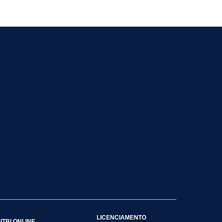
LICENCIAMENTO
ITBI ONLINE