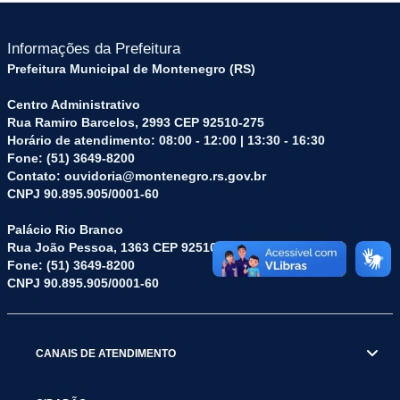
Informações da Prefeitura
Prefeitura Municipal de Montenegro (RS)
Centro Administrativo
Rua Ramiro Barcelos, 2993 CEP 92510-275
Horário de atendimento: 08:00 - 12:00 | 13:30 - 16:30
Fone: (51) 3649-8200
Contato: ouvidoria@montenegro.rs.gov.br
CNPJ 90.895.905/0001-60
Palácio Rio Branco
Rua João Pessoa, 1363 CEP 92510-045
Fone: (51) 3649-8200
CNPJ 90.895.905/0001-60
CANAIS DE ATENDIMENTO