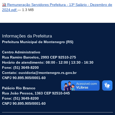
Remuneração Servidores Prefeitura - 13º Salário - Dezembro de
2024.pdf
— 1.3 MB
Informações da Prefeitura
Prefeitura Municipal de Montenegro (RS)
Centro Administrativo
Rua Ramiro Barcelos, 2993 CEP 92510-275
Horário de atendimento: 08:00 - 12:00 | 13:30 - 16:30
Fone: (51) 3649-8200
Contato: ouvidoria@montenegro.rs.gov.br
CNPJ 90.895.905/0001-60
Palácio Rio Branco
Rua João Pessoa, 1363 CEP 92510-045
Fone: (51) 3649-8200
CNPJ 90.895.905/0001-60