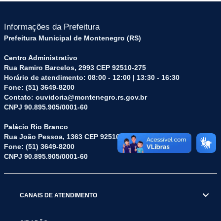
Informações da Prefeitura
Prefeitura Municipal de Montenegro (RS)
Centro Administrativo
Rua Ramiro Barcelos, 2993 CEP 92510-275
Horário de atendimento: 08:00 - 12:00 | 13:30 - 16:30
Fone: (51) 3649-8200
Contato: ouvidoria@montenegro.rs.gov.br
CNPJ 90.895.905/0001-60
Palácio Rio Branco
Rua João Pessoa, 1363 CEP 92510-045
Fone: (51) 3649-8200
CNPJ 90.895.905/0001-60
CANAIS DE ATENDIMENTO