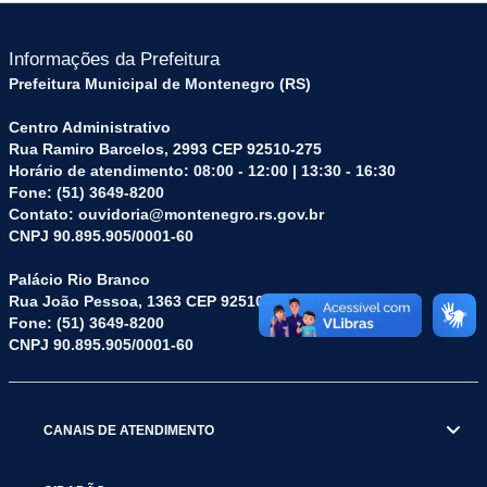
Informações da Prefeitura
Prefeitura Municipal de Montenegro (RS)
Centro Administrativo
Rua Ramiro Barcelos, 2993 CEP 92510-275
Horário de atendimento: 08:00 - 12:00 | 13:30 - 16:30
Fone: (51) 3649-8200
Contato: ouvidoria@montenegro.rs.gov.br
CNPJ 90.895.905/0001-60
Palácio Rio Branco
Rua João Pessoa, 1363 CEP 92510-045
Fone: (51) 3649-8200
CNPJ 90.895.905/0001-60
CANAIS DE ATENDIMENTO