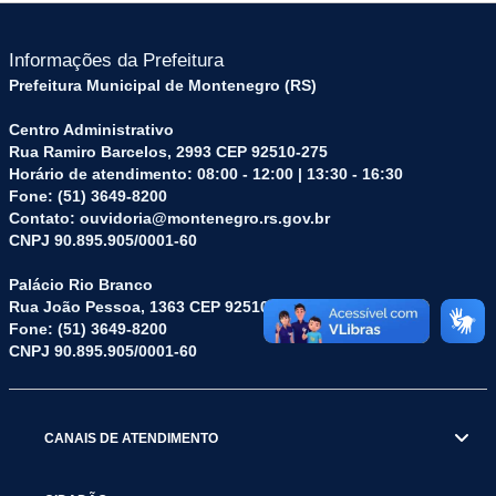
Informações da Prefeitura
Prefeitura Municipal de Montenegro (RS)
Centro Administrativo
Rua Ramiro Barcelos, 2993 CEP 92510-275
Horário de atendimento: 08:00 - 12:00 | 13:30 - 16:30
Fone: (51) 3649-8200
Contato: ouvidoria@montenegro.rs.gov.br
CNPJ 90.895.905/0001-60
Palácio Rio Branco
Rua João Pessoa, 1363 CEP 92510-045
Fone: (51) 3649-8200
CNPJ 90.895.905/0001-60
CANAIS DE ATENDIMENTO