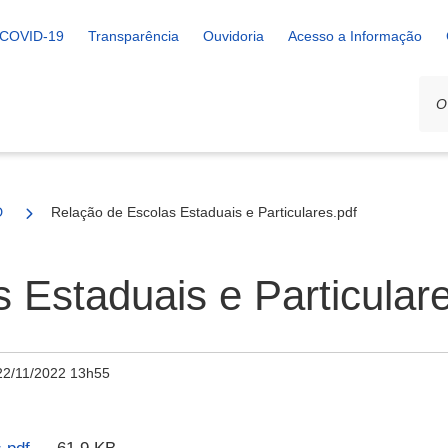
COVID-19
Transparência
Ouvidoria
Acesso a Informação
D
Relação de Escolas Estaduais e Particulares.pdf
 Estaduais e Particular
22/11/2022 13h55