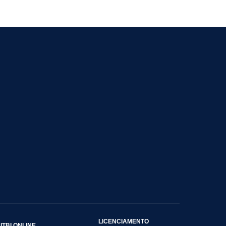
LICENCIAMENTO
ITBI ONLINE