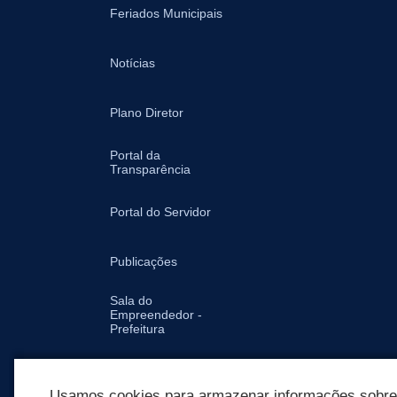
Feriados Municipais
Notícias
Plano Diretor
Portal da
Transparência
Portal do Servidor
Publicações
Sala do
Empreendedor -
Prefeitura
Secretarias
Usamos cookies para armazenar informações sobre c