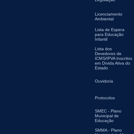
Licenciamento
Ambiental
Lista de Espera
para Educação
Infantil
Lista dos
Devedores de
ICMS/IPVA Inscritos
em Dívida Ativa do
Estado
Ouvidoria
Protocolos
SMEC - Plano
Municipal de
Educação
SMMA - Plano