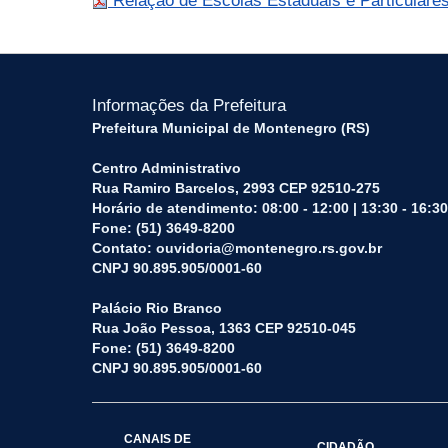
Relação de Escolas Estaduais e Particulare
Informações da Prefeitura
Prefeitura Municipal de Montenegro (RS)
Centro Administrativo
Rua Ramiro Barcelos, 2993 CEP 92510-275
Horário de atendimento: 08:00 - 12:00 | 13:30 - 16:30
Fone: (51) 3649-8200
Contato: ouvidoria@montenegro.rs.gov.br
CNPJ 90.895.905/0001-60
Palácio Rio Branco
Rua João Pessoa, 1363 CEP 92510-045
Fone: (51) 3649-8200
CNPJ 90.895.905/0001-60
CANAIS DE
CIDADÃO