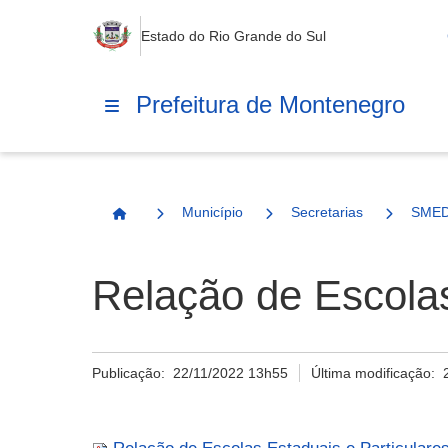
Estado do Rio Grande do Sul
Prefeitura de Montenegro
Município
Secretarias
SME
Página Inicial
Relação de Escolas
Publicação:
22/11/2022 13h55
Última modificação: