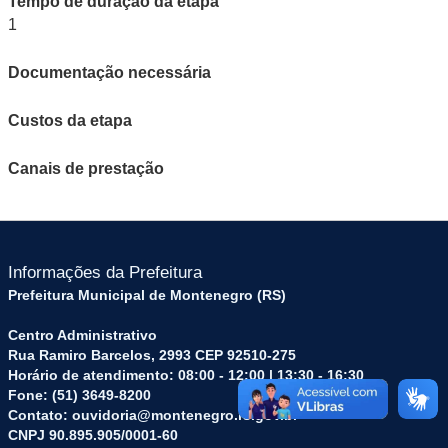
Tempo de duração da etapa
1
Documentação necessária
Custos da etapa
Canais de prestação
Informações da Prefeitura
Prefeitura Municipal de Montenegro (RS)
Centro Administrativo
Rua Ramiro Barcelos, 2993 CEP 92510-275
Horário de atendimento: 08:00 - 12:00 | 13:30 - 16:30
Fone: (51) 3649-8200
Contato: ouvidoria@montenegro.rs.gov.br
CNPJ 90.895.905/0001-60