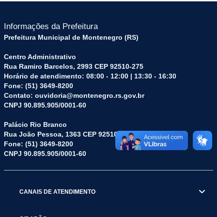
Informações da Prefeitura
Prefeitura Municipal de Montenegro (RS)
Centro Administrativo
Rua Ramiro Barcelos, 2993 CEP 92510-275
Horário de atendimento: 08:00 - 12:00 | 13:30 - 16:30
Fone: (51) 3649-8200
Contato: ouvidoria@montenegro.rs.gov.br
CNPJ 90.895.905/0001-60
Palácio Rio Branco
Rua João Pessoa, 1363 CEP 92510-045
Fone: (51) 3649-8200
CNPJ 90.895.905/0001-60
CANAIS DE ATENDIMENTO