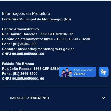
Informações da Prefeitura
Prefeitura Municipal de Montenegro (RS)
Centro Administrativo
Rua Ramiro Barcelos, 2993 CEP 92510-275
Horário de atendimento: 08:00 - 12:00 | 13:30 - 16:30
Fone: (51) 3649-8200
Contato: ouvidoria@montenegro.rs.gov.br
CNPJ 90.895.905/0001-60
Palácio Rio Branco
Rua João Pessoa, 1363 CEP 92510-045
Fone: (51) 3649-8200
CNPJ 90.895.905/0001-60
CANAIS DE ATENDIMENTO