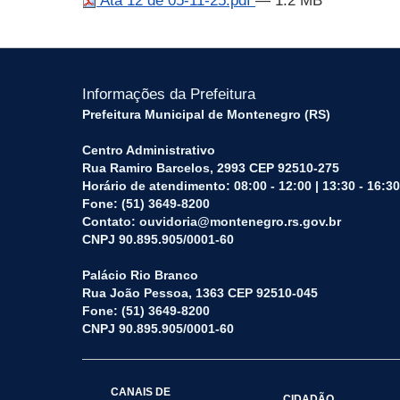
Ata 12 de 05-11-25.pdf
— 1.2 MB
Informações da Prefeitura
Prefeitura Municipal de Montenegro (RS)
Centro Administrativo
Rua Ramiro Barcelos, 2993 CEP 92510-275
Horário de atendimento: 08:00 - 12:00 | 13:30 - 16:30
Fone: (51) 3649-8200
Contato: ouvidoria@montenegro.rs.gov.br
CNPJ 90.895.905/0001-60
Palácio Rio Branco
Rua João Pessoa, 1363 CEP 92510-045
Fone: (51) 3649-8200
CNPJ 90.895.905/0001-60
CANAIS DE
CIDADÃO