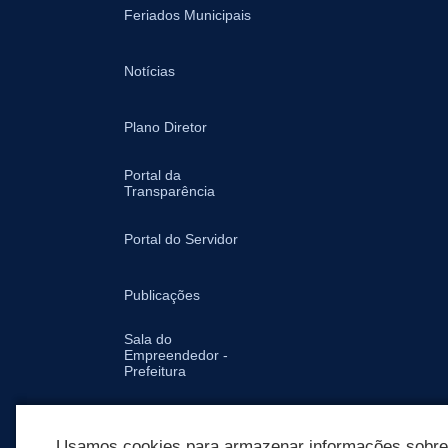
Feriados Municipais
Notícias
Plano Diretor
Portal da
Transparência
Portal do Servidor
Publicações
Sala do
Empreendedor -
Prefeitura
Secretarias
Usamos cookies para armazenar informações sobre c