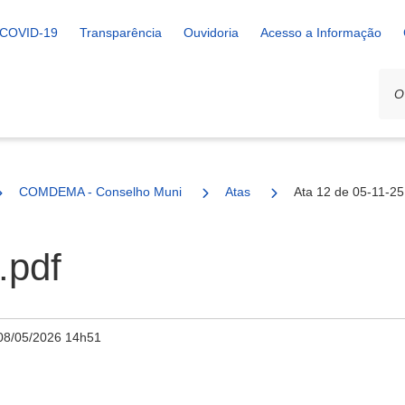
COVID-19
Transparência
Ouvidoria
Acesso a Informação
COMDEMA - Conselho Municipal de Defesa do Meio Ambiente
Atas
Ata 12 de 05-11-25
.pdf
08/05/2026 14h51