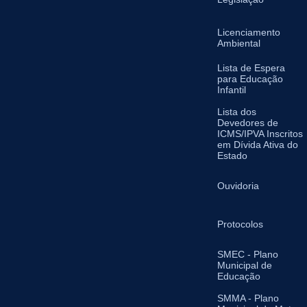
Licenciamento
Ambiental
Lista de Espera
para Educação
Infantil
Lista dos
Devedores de
ICMS/IPVA Inscritos
em Dívida Ativa do
Estado
Ouvidoria
Protocolos
SMEC - Plano
Municipal de
Educação
SMMA - Plano