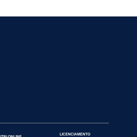
LICENCIAMENTO
ITBI ONLINE