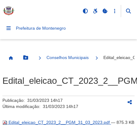
Prefeitura de Montenegro
Conselhos Municipais
Edital_eleicao
Botão Menu
Página Inicial
Edital_eleicao_CT_2023_2__PGM
Publicação:
31/03/2023 14h17
Última modificação:
31/03/2023 14h17
Edital_eleicao_CT_2023_2__PGM_31_03_2023.pdf
— 875.3 KB