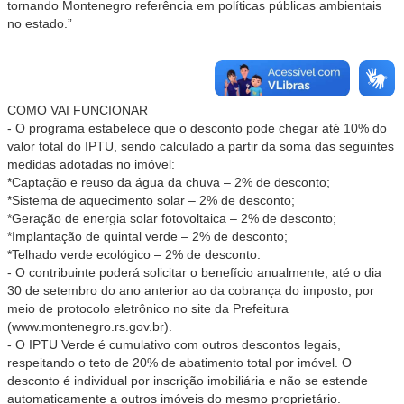
tornando Montenegro referência em políticas públicas ambientais
no estado.”
COMO VAI FUNCIONAR
- O programa estabelece que o desconto pode chegar até 10% do
valor total do IPTU, sendo calculado a partir da soma das seguintes
medidas adotadas no imóvel:
*Captação e reuso da água da chuva – 2% de desconto;
*Sistema de aquecimento solar – 2% de desconto;
*Geração de energia solar fotovoltaica – 2% de desconto;
*Implantação de quintal verde – 2% de desconto;
*Telhado verde ecológico – 2% de desconto.
- O contribuinte poderá solicitar o benefício anualmente, até o dia
30 de setembro do ano anterior ao da cobrança do imposto, por
meio de protocolo eletrônico no site da Prefeitura
(www.montenegro.rs.gov.br).
- O IPTU Verde é cumulativo com outros descontos legais,
respeitando o teto de 20% de abatimento total por imóvel. O
desconto é individual por inscrição imobiliária e não se estende
automaticamente a outros imóveis do mesmo proprietário.