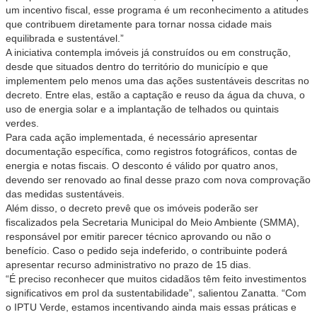
um incentivo fiscal, esse programa é um reconhecimento a atitudes
que contribuem diretamente para tornar nossa cidade mais
equilibrada e sustentável.”
A iniciativa contempla imóveis já construídos ou em construção,
desde que situados dentro do território do município e que
implementem pelo menos uma das ações sustentáveis descritas no
decreto. Entre elas, estão a captação e reuso da água da chuva, o
uso de energia solar e a implantação de telhados ou quintais
verdes.
Para cada ação implementada, é necessário apresentar
documentação específica, como registros fotográficos, contas de
energia e notas fiscais. O desconto é válido por quatro anos,
devendo ser renovado ao final desse prazo com nova comprovação
das medidas sustentáveis.
Além disso, o decreto prevê que os imóveis poderão ser
fiscalizados pela Secretaria Municipal do Meio Ambiente (SMMA),
responsável por emitir parecer técnico aprovando ou não o
benefício. Caso o pedido seja indeferido, o contribuinte poderá
apresentar recurso administrativo no prazo de 15 dias.
“É preciso reconhecer que muitos cidadãos têm feito investimentos
significativos em prol da sustentabilidade”, salientou Zanatta. “Com
o IPTU Verde, estamos incentivando ainda mais essas práticas e