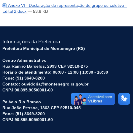
Anexo VI - Declaração de representação de grupo ou coletivo -
Edital 2.docx
— 53.8 KB
Informações da Prefeitura
Prefeitura Municipal de Montenegro (RS)
Centro Administrativo
Rua Ramiro Barcelos, 2993 CEP 92510-275
Horário de atendimento: 08:00 - 12:00 | 13:30 - 16:30
Fone: (51) 3649-8200
Contato: ouvidoria@montenegro.rs.gov.br
CNPJ 90.895.905/0001-60
Palácio Rio Branco
Rua João Pessoa, 1363 CEP 92510-045
Fone: (51) 3649-8200
CNPJ 90.895.905/0001-60