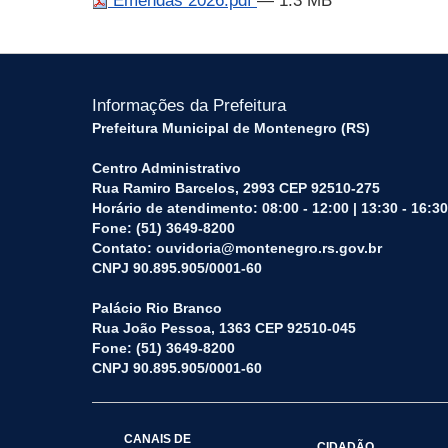
Emendas 2026.pdf
— 1.3 MB
Informações da Prefeitura
Prefeitura Municipal de Montenegro (RS)
Centro Administrativo
Rua Ramiro Barcelos, 2993 CEP 92510-275
Horário de atendimento: 08:00 - 12:00 | 13:30 - 16:30
Fone: (51) 3649-8200
Contato: ouvidoria@montenegro.rs.gov.br
CNPJ 90.895.905/0001-60
Palácio Rio Branco
Rua João Pessoa, 1363 CEP 92510-045
Fone: (51) 3649-8200
CNPJ 90.895.905/0001-60
CANAIS DE
CIDADÃO