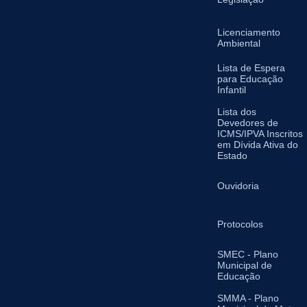
Licenciamento
Ambiental
Lista de Espera
para Educação
Infantil
Lista dos
Devedores de
ICMS/IPVA Inscritos
em Dívida Ativa do
Estado
Ouvidoria
Protocolos
SMEC - Plano
Municipal de
Educação
SMMA - Plano