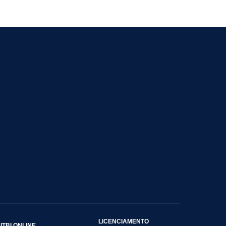
LICENCIAMENTO
ITBI ONLINE