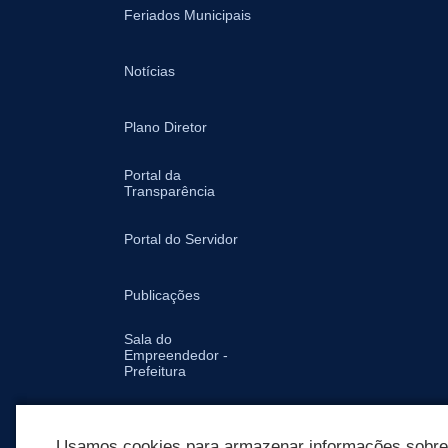
Feriados Municipais
Notícias
Plano Diretor
Portal da
Transparência
Portal do Servidor
Publicações
Sala do
Empreendedor -
Prefeitura
Secretarias
Usamos cookies para armazenar informações sobre c