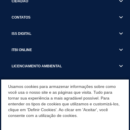
CIDADÃO
CONTATOS
ISS DIGITAL
ITBI ONLINE
LICENCIAMENTO AMBIENTAL
MUNICÍPIO
Usamos cookies para armazenar informações sobre como
você usa o nosso site e as páginas que visita. Tudo para
tornar sua experiência a mais agradável possível. Para
SERVIÇOS
entender os tipos de cookies que utilizamos e customizá-los,
clique em 'Definir Cookies'. Ao clicar em 'Aceitar', você
SERVIÇOS DO DEPARTAMENTO DE RECEITA MUNICIPAL
consente com a utilização de cookies.