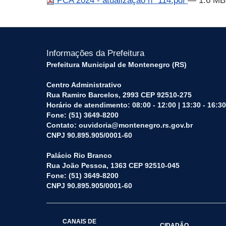
PCA 2024 - atualização nº 114.pdf
— 1.6 MB
Informações da Prefeitura
Prefeitura Municipal de Montenegro (RS)
Centro Administrativo
Rua Ramiro Barcelos, 2993 CEP 92510-275
Horário de atendimento: 08:00 - 12:00 | 13:30 - 16:30
Fone: (51) 3649-8200
Contato: ouvidoria@montenegro.rs.gov.br
CNPJ 90.895.905/0001-60
Palácio Rio Branco
Rua João Pessoa, 1363 CEP 92510-045
Fone: (51) 3649-8200
CNPJ 90.895.905/0001-60
CANAIS DE
CIDADÃO