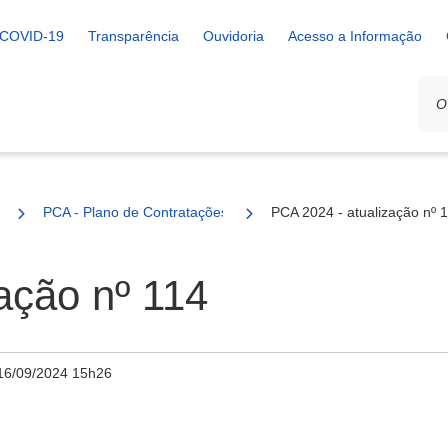
COVID-19
Transparência
Ouvidoria
Acesso a Informação
PCA - Plano de Contratações Anual
PCA 2024 - atualização nº 
ação nº 114
16/09/2024 15h26