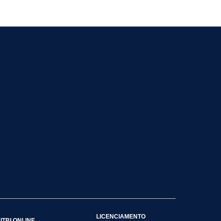
LICENCIAMENTO
ITBI ONLINE