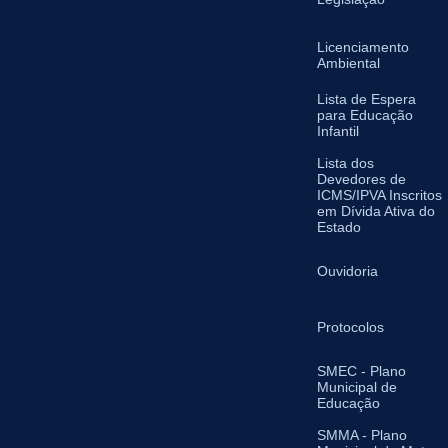
Licenciamento
Ambiental
Lista de Espera
para Educação
Infantil
Lista dos
Devedores de
ICMS/IPVA Inscritos
em Dívida Ativa do
Estado
Ouvidoria
Protocolos
SMEC - Plano
Municipal de
Educação
SMMA - Plano