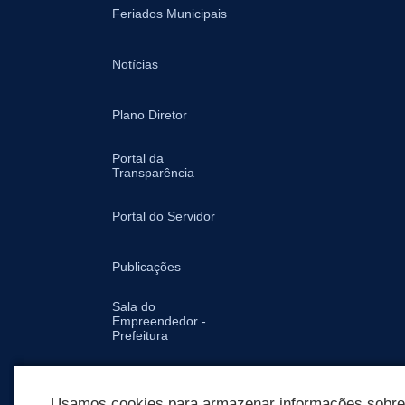
Feriados Municipais
Notícias
Plano Diretor
Portal da
Transparência
Portal do Servidor
Publicações
Sala do
Empreendedor -
Prefeitura
Secretarias
Usamos cookies para armazenar informações sobre c