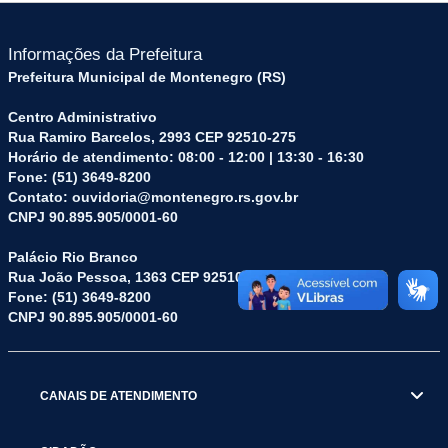
Informações da Prefeitura
Prefeitura Municipal de Montenegro (RS)
Centro Administrativo
Rua Ramiro Barcelos, 2993 CEP 92510-275
Horário de atendimento: 08:00 - 12:00 | 13:30 - 16:30
Fone: (51) 3649-8200
Contato: ouvidoria@montenegro.rs.gov.br
CNPJ 90.895.905/0001-60
Palácio Rio Branco
Rua João Pessoa, 1363 CEP 92510-045
Fone: (51) 3649-8200
CNPJ 90.895.905/0001-60
CANAIS DE ATENDIMENTO