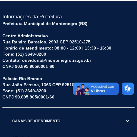
Informações da Prefeitura
Prefeitura Municipal de Montenegro (RS)
Centro Administrativo
Rua Ramiro Barcelos, 2993 CEP 92510-275
Horário de atendimento: 08:00 - 12:00 | 13:30 - 16:30
Fone: (51) 3649-8200
Contato: ouvidoria@montenegro.rs.gov.br
CNPJ 90.895.905/0001-60
Palácio Rio Branco
Rua João Pessoa, 1363 CEP 92510-045
Fone: (51) 3649-8200
CNPJ 90.895.905/0001-60
CANAIS DE ATENDIMENTO