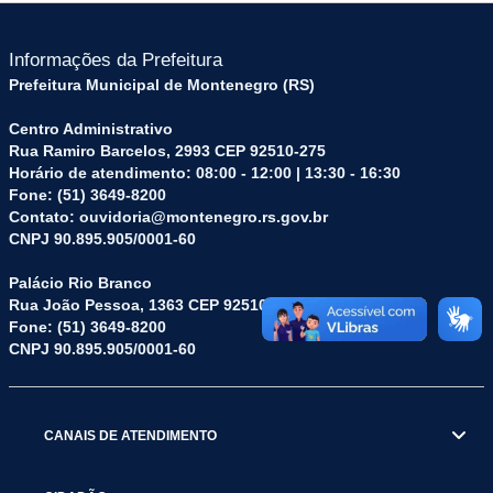
Informações da Prefeitura
Prefeitura Municipal de Montenegro (RS)
Centro Administrativo
Rua Ramiro Barcelos, 2993 CEP 92510-275
Horário de atendimento: 08:00 - 12:00 | 13:30 - 16:30
Fone: (51) 3649-8200
Contato: ouvidoria@montenegro.rs.gov.br
CNPJ 90.895.905/0001-60
Palácio Rio Branco
Rua João Pessoa, 1363 CEP 92510-045
Fone: (51) 3649-8200
CNPJ 90.895.905/0001-60
CANAIS DE ATENDIMENTO