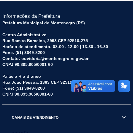
Informações da Prefeitura
Prefeitura Municipal de Montenegro (RS)
Centro Administrativo
Rua Ramiro Barcelos, 2993 CEP 92510-275
Horário de atendimento: 08:00 - 12:00 | 13:30 - 16:30
Fone: (51) 3649-8200
Contato: ouvidoria@montenegro.rs.gov.br
CNPJ 90.895.905/0001-60
Palácio Rio Branco
Rua João Pessoa, 1363 CEP 92510-045
Fone: (51) 3649-8200
CNPJ 90.895.905/0001-60
CANAIS DE ATENDIMENTO