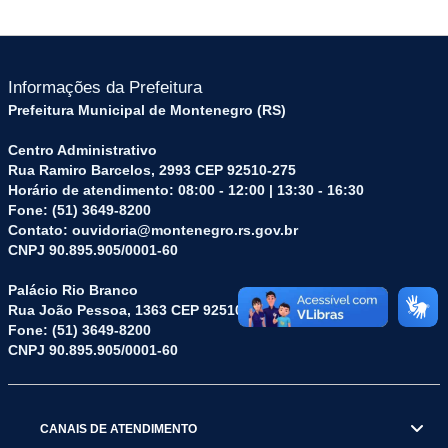
Informações da Prefeitura
Prefeitura Municipal de Montenegro (RS)
Centro Administrativo
Rua Ramiro Barcelos, 2993 CEP 92510-275
Horário de atendimento: 08:00 - 12:00 | 13:30 - 16:30
Fone: (51) 3649-8200
Contato: ouvidoria@montenegro.rs.gov.br
CNPJ 90.895.905/0001-60
Palácio Rio Branco
Rua João Pessoa, 1363 CEP 92510-045
Fone: (51) 3649-8200
CNPJ 90.895.905/0001-60
CANAIS DE ATENDIMENTO