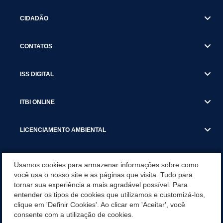
CIDADÃO
CONTATOS
ISS DIGITAL
ITBI ONLINE
LICENCIAMENTO AMBIENTAL
MUNICÍPIO
Usamos cookies para armazenar informações sobre como
você usa o nosso site e as páginas que visita. Tudo para
tornar sua experiência a mais agradável possível. Para
SERVIÇOS
entender os tipos de cookies que utilizamos e customizá-los,
clique em 'Definir Cookies'. Ao clicar em 'Aceitar', você
SERVIÇOS DO DEPARTAMENTO DE RECEITA MUNICIPAL
consente com a utilização de cookies.