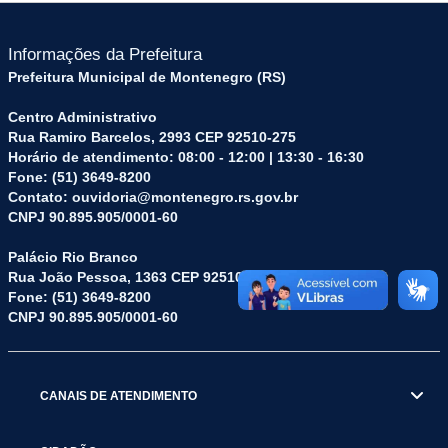
Informações da Prefeitura
Prefeitura Municipal de Montenegro (RS)
Centro Administrativo
Rua Ramiro Barcelos, 2993 CEP 92510-275
Horário de atendimento: 08:00 - 12:00 | 13:30 - 16:30
Fone: (51) 3649-8200
Contato: ouvidoria@montenegro.rs.gov.br
CNPJ 90.895.905/0001-60
Palácio Rio Branco
Rua João Pessoa, 1363 CEP 92510-045
Fone: (51) 3649-8200
CNPJ 90.895.905/0001-60
CANAIS DE ATENDIMENTO