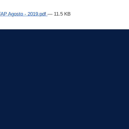
FAP Agosto - 2019.pdf
— 11.5 KB