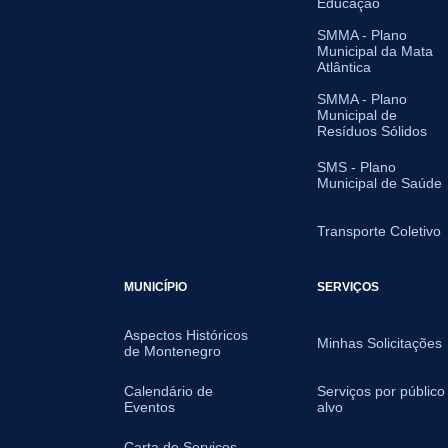
Educação
SMMA - Plano
Municipal da Mata
Atlântica
SMMA - Plano
Municipal de
Resíduos Sólidos
SMS - Plano
Municipal de Saúde
Transporte Coletivo
MUNICÍPIO
SERVIÇOS
Aspectos Históricos
Minhas Solicitações
de Montenegro
Calendário de
Serviços por público
Eventos
alvo
Carta de Serviços