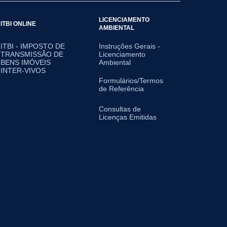
LICENCIAMENTO
ITBI ONLINE
AMBIENTAL
ITBI - IMPOSTO DE
Instruções Gerais -
TRANSMISSÃO DE
Licenciamento
BENS IMÓVEIS
Ambiental
INTER-VIVOS
Formulários/Termos
de Referência
Consultas de
Licenças Emitidas