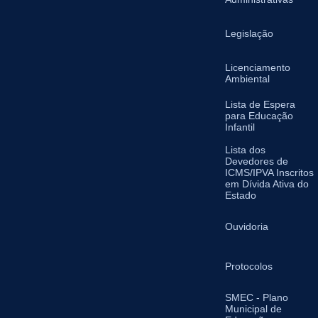
Legislação
Licenciamento
Ambiental
Lista de Espera
para Educação
Infantil
Lista dos
Devedores de
ICMS/IPVA Inscritos
em Dívida Ativa do
Estado
Ouvidoria
Protocolos
SMEC - Plano
Municipal de