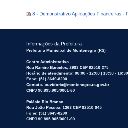
8 - Demonstrativo Aplicações Financeiras - 
Informações da Prefeitura
Prefeitura Municipal de Montenegro (RS)
Centro Administrativo
Rua Ramiro Barcelos, 2993 CEP 92510-275
Horário de atendimento: 08:00 - 12:00 | 13:30 - 16:30
Fone: (51) 3649-8200
Contato: ouvidoria@montenegro.rs.gov.br
CNPJ 90.895.905/0001-60
Palácio Rio Branco
Rua João Pessoa, 1363 CEP 92510-045
Fone: (51) 3649-8200
CNPJ 90.895.905/0001-60