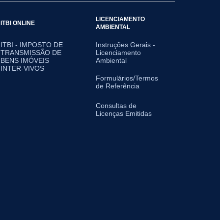
LICENCIAMENTO
ITBI ONLINE
AMBIENTAL
ITBI - IMPOSTO DE
Instruções Gerais -
TRANSMISSÃO DE
Licenciamento
BENS IMÓVEIS
Ambiental
INTER-VIVOS
Formulários/Termos
de Referência
Consultas de
Licenças Emitidas