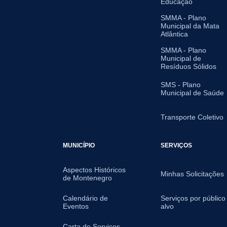
Educação
SMMA - Plano
Municipal da Mata
Atlântica
SMMA - Plano
Municipal de
Resíduos Sólidos
SMS - Plano
Municipal de Saúde
Transporte Coletivo
MUNICÍPIO
SERVIÇOS
Aspectos Históricos
Minhas Solicitações
de Montenegro
Calendário de
Serviços por público
Eventos
alvo
Carta de Serviços