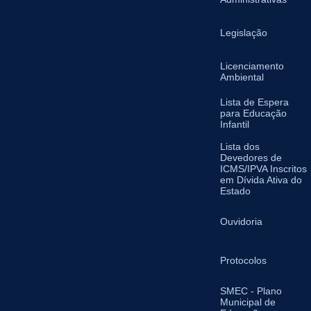
Legislação
Licenciamento
Ambiental
Lista de Espera
para Educação
Infantil
Lista dos
Devedores de
ICMS/IPVA Inscritos
em Dívida Ativa do
Estado
Ouvidoria
Protocolos
SMEC - Plano
Municipal de