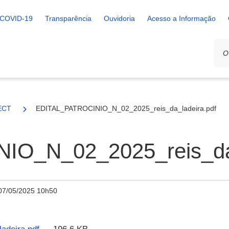
COVID-19
Transparência
Ouvidoria
Acesso a Informação
ECT
EDITAL_PATROCINIO_N_02_2025_reis_da_ladeira.pdf
O_N_02_2025_reis_da_
07/05/2025 10h50