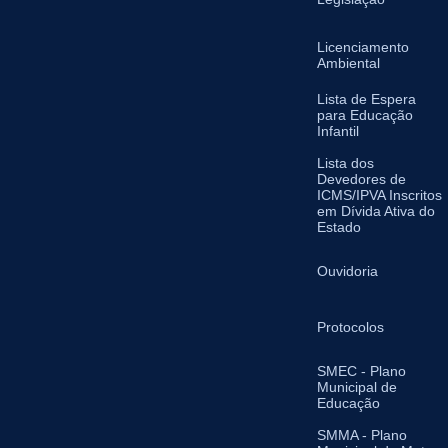
Licenciamento
Ambiental
Lista de Espera
para Educação
Infantil
Lista dos
Devedores de
ICMS/IPVA Inscritos
em Dívida Ativa do
Estado
Ouvidoria
Protocolos
SMEC - Plano
Municipal de
Educação
SMMA - Plano