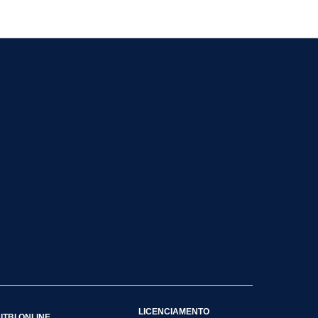
LICENCIAMENTO
ITBI ONLINE