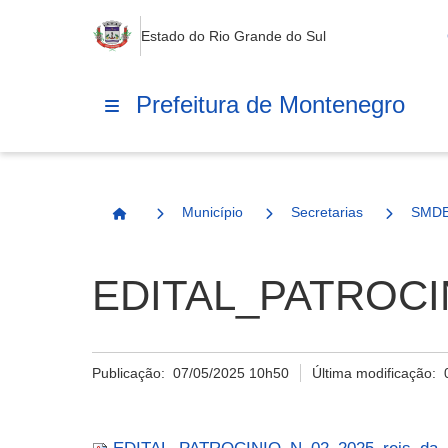
Estado do Rio Grande do Sul
Prefeitura de Montenegro
Município
Secretarias
SMD
Página Inicial
EDITAL_PATROCINI
Publicação:
07/05/2025 10h50
Última modificação: