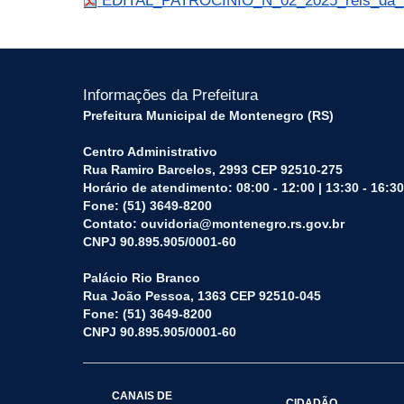
EDITAL_PATROCINIO_N_02_2025_reis_da_l
Informações da Prefeitura
Prefeitura Municipal de Montenegro (RS)
Centro Administrativo
Rua Ramiro Barcelos, 2993 CEP 92510-275
Horário de atendimento: 08:00 - 12:00 | 13:30 - 16:30
Fone: (51) 3649-8200
Contato: ouvidoria@montenegro.rs.gov.br
CNPJ 90.895.905/0001-60
Palácio Rio Branco
Rua João Pessoa, 1363 CEP 92510-045
Fone: (51) 3649-8200
CNPJ 90.895.905/0001-60
CANAIS DE
CIDADÃO