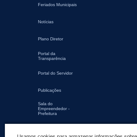
Feriados Municipais
Notícias
Plano Diretor
Portal da
Transparência
Portal do Servidor
Publicações
Sala do
Empreendedor -
Prefeitura
Secretarias
Usamos cookies para armazenar informações sobre c