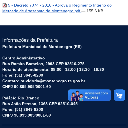
5 - Decreto 7074 - 2016 - Aprova o Regimento Interno do
Mercado de Artesanato de Montenegro.pdf
— 155.6 KB
Informações da Prefeitura
Prefeitura Municipal de Montenegro (RS)
Centro Administrativo
Rua Ramiro Barcelos, 2993 CEP 92510-275
Horário de atendimento: 08:00 - 12:00 | 13:30 - 16:30
Fone: (51) 3649-8200
Contato: ouvidoria@montenegro.rs.gov.br
CNPJ 90.895.905/0001-60
Palácio Rio Branco
Rua João Pessoa, 1363 CEP 92510-045
Fone: (51) 3649-8200
CNPJ 90.895.905/0001-60