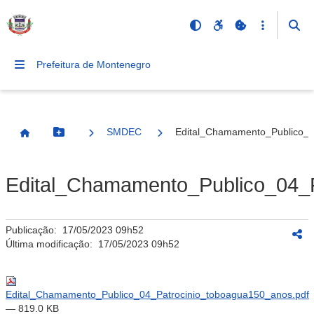
Prefeitura de Montenegro
SMDEC
Edital_Chamamento_Publico_0
Botão Menu
Página Inicial
Edital_Chamamento_Publico_04_P
Publicação:
17/05/2023 09h52
Última modificação:
17/05/2023 09h52
Edital_Chamamento_Publico_04_Patrocinio_toboagua150_anos.pdf
— 819.0 KB