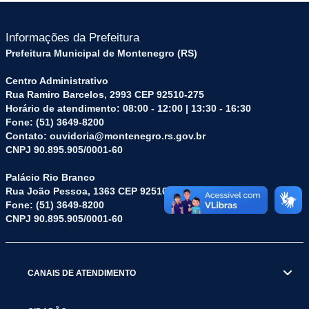
Informações da Prefeitura
Prefeitura Municipal de Montenegro (RS)
Centro Administrativo
Rua Ramiro Barcelos, 2993 CEP 92510-275
Horário de atendimento: 08:00 - 12:00 | 13:30 - 16:30
Fone: (51) 3649-8200
Contato: ouvidoria@montenegro.rs.gov.br
CNPJ 90.895.905/0001-60
Palácio Rio Branco
Rua João Pessoa, 1363 CEP 92510-045
Fone: (51) 3649-8200
CNPJ 90.895.905/0001-60
CANAIS DE ATENDIMENTO