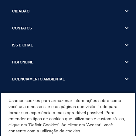
CIDADÃO
CONTATOS
ISS DIGITAL
ITBI ONLINE
LICENCIAMENTO AMBIENTAL
MUNICÍPIO
Usamos cookies para armazenar informações sobre como
você usa o nosso site e as páginas que visita. Tudo para
tornar sua experiência a mais agradável possível. Para
SERVIÇOS
entender os tipos de cookies que utilizamos e customizá-los,
clique em 'Definir Cookies'. Ao clicar em 'Aceitar', você
SERVIÇOS DO DEPARTAMENTO DE RECEITA MUNICIPAL
consente com a utilização de cookies.