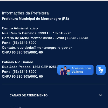
Informações da Prefeitura
Prefeitura Municipal de Montenegro (RS)
Centro Administrativo
Rua Ramiro Barcelos, 2993 CEP 92510-275
Horário de atendimento: 08:00 - 12:00 | 13:30 - 16:30
Fone: (51) 3649-8200
Contato: ouvidoria@montenegro.rs.gov.br
CNPJ 90.895.905/0001-60
Palácio Rio Branco
Rua João Pessoa, 1363 CEP 92510-045
Fone: (51) 3649-8200
CNPJ 90.895.905/0001-60
CANAIS DE ATENDIMENTO