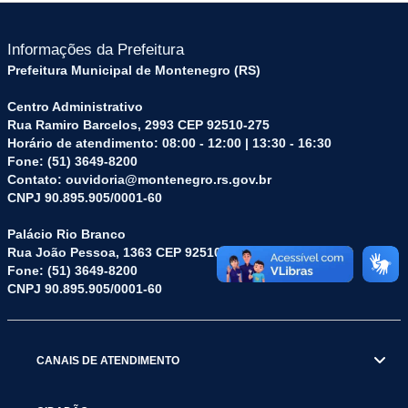
Informações da Prefeitura
Prefeitura Municipal de Montenegro (RS)
Centro Administrativo
Rua Ramiro Barcelos, 2993 CEP 92510-275
Horário de atendimento: 08:00 - 12:00 | 13:30 - 16:30
Fone: (51) 3649-8200
Contato: ouvidoria@montenegro.rs.gov.br
CNPJ 90.895.905/0001-60
Palácio Rio Branco
Rua João Pessoa, 1363 CEP 92510-045
Fone: (51) 3649-8200
CNPJ 90.895.905/0001-60
CANAIS DE ATENDIMENTO