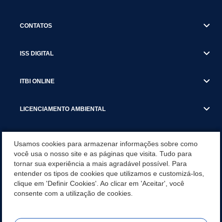
CONTATOS
ISS DIGITAL
ITBI ONLINE
LICENCIAMENTO AMBIENTAL
MUNICÍPIO
Usamos cookies para armazenar informações sobre como
você usa o nosso site e as páginas que visita. Tudo para
tornar sua experiência a mais agradável possível. Para
SERVIÇOS
entender os tipos de cookies que utilizamos e customizá-los,
clique em 'Definir Cookies'. Ao clicar em 'Aceitar', você
SERVIÇOS DO DEPARTAMENTO DE RECEITA MUNICIPAL
consente com a utilização de cookies.