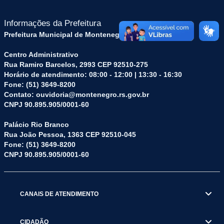
Informações da Prefeitura
Prefeitura Municipal de Montenegro (RS)
Centro Administrativo
Rua Ramiro Barcelos, 2993 CEP 92510-275
Horário de atendimento: 08:00 - 12:00 | 13:30 - 16:30
Fone: (51) 3649-8200
Contato: ouvidoria@montenegro.rs.gov.br
CNPJ 90.895.905/0001-60
Palácio Rio Branco
Rua João Pessoa, 1363 CEP 92510-045
Fone: (51) 3649-8200
CNPJ 90.895.905/0001-60
CANAIS DE ATENDIMENTO
CIDADÃO